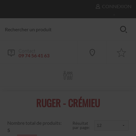
CONNEXION
Contact
09 74 56 41 63
RUGER - CRÉMIEU
Nombre total de produits:
Résultat
par page:
5