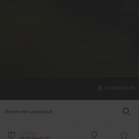
CONNEXION
Contact
09 74 56 41 63