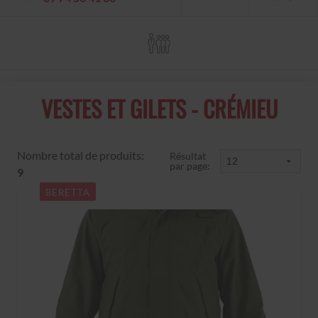
VESTES ET GILETS - CRÉMIEU
Nombre total de produits:
Résultat
par page:
9
BERETTA