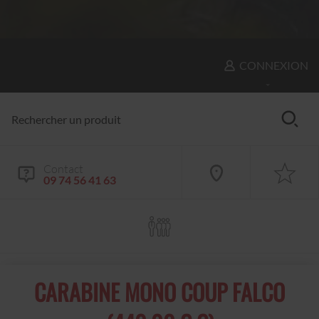
CONNEXION
Contact
09 74 56 41 63
CARABINE MONO COUP FALCO