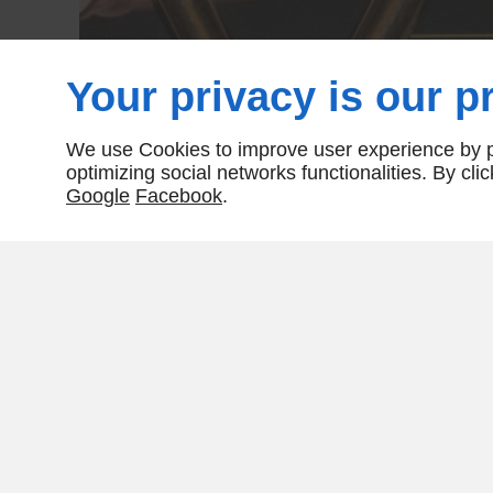
Your privacy is our pr
We use Cookies to improve user experience by pe
optimizing social networks functionalities. By cl
Google
Facebook
.
Partager :
DESCRIPTIONS