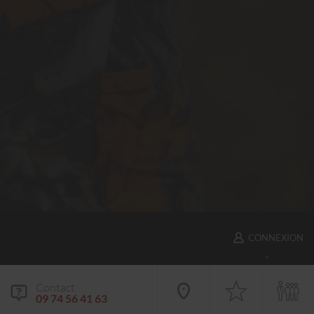
CONNEXION
Contact
09 74 56 41 63