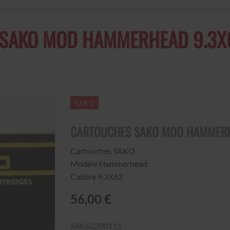
SAKO MOD HAMMERHEAD 9.3X62
SAKO
CARTOUCHES SAKO MOD HAMMERH
Cartouches SAKO
Modèle Hammerhead
Calibre 9.3X62
56,00 €
SAK62200115