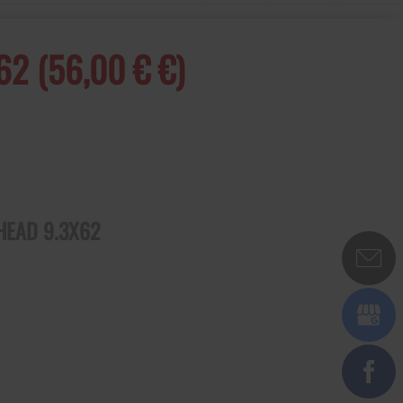
 (56,00 € €)
EAD 9.3X62