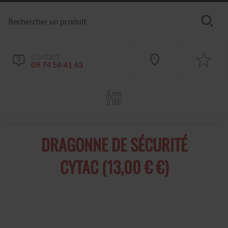
Contact
09 74 56 41 63
DRAGONNE DE SÉCURITÉ
CYTAC (13,00 € €)