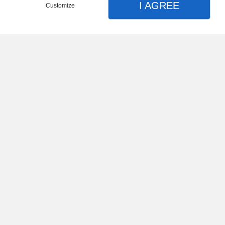
I AGREE
Customize
Partager :
Nombre d'avis :
0