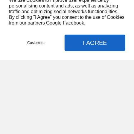
We use Cookies to improve user experience by
personalising content and ads, as well as analyzing
traffic and optimizing social networks functionalities.
By clicking "I Agree" you consent to the use of Cookies
from our partners
Google
Facebook
.
I AGREE
Customize