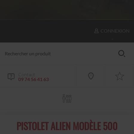
CONNEXION
Contact
09 74 56 41 63
PISTOLET ALIEN MODÈLE 500