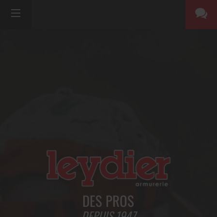
DES PROS
DEPUIS 1947