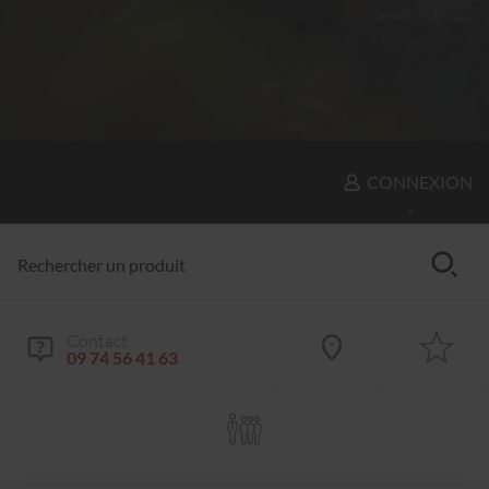
CONNEXION
Contact
09 74 56 41 63