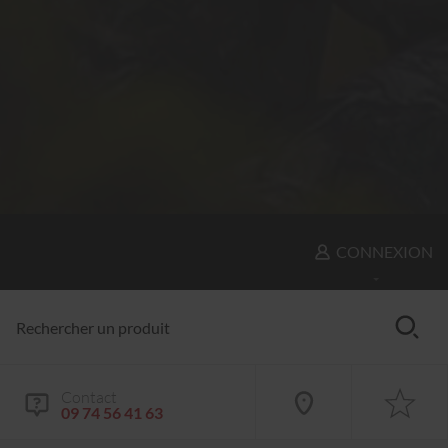
CONNEXION
Contact
09 74 56 41 63